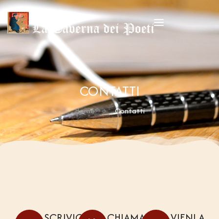
CONTATTI
Home
Contatti
SCRIVICI
CHIAMACI
VIENI A