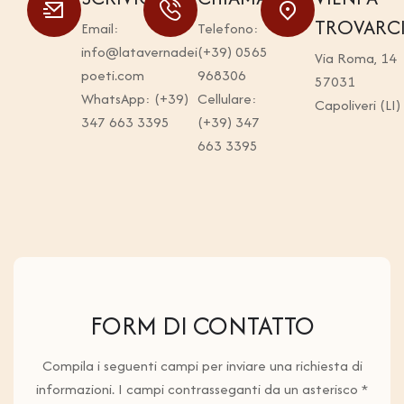
TROVARC
Email:
Telefono:
info@latavernadei
(+39) 0565
Via Roma, 14
poeti.com
968306
57031
WhatsApp:
(+39)
Cellulare:
Capoliveri (LI)
347 663 3395
(+39) 347
663 3395
FORM DI CONTATTO
Compila i seguenti campi per inviare una richiesta di
informazioni. I campi contrasseganti da un asterisco *